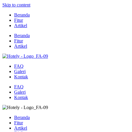
Skip to content
Beranda
Fitur
Artikel
Beranda
Fitur
Artikel
FAQ
Galeri
Kontak
FAQ
Galeri
Kontak
Beranda
Fitur
Artikel