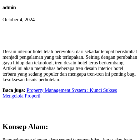
admin
October 4, 2024
Desain interior hotel telah berevolusi dari sekadar tempat beristirahat
menjadi pengalaman yang tak terlupakan. Seiring dengan perubahan
gaya hidup dan teknologi, tren desain hotel terus berkembang.
Artikel ini akan membahas beberapa tren desain interior hotel
terbaru yang sedang populer dan mengapa tren-tren ini penting bagi
kesuksesan bisnis perhotelan.
Baca juga:
Property Management System : Kunci Sukses
Mengelola Properti
Konsep Alam:
Penggabungan elemen alam seperti tanaman hijau, kayu, dan batu